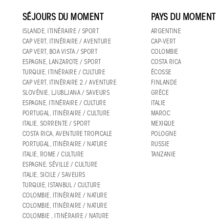
SÉJOURS DU MOMENT
PAYS DU MOMENT
ISLANDE, ITINÉRAIRE / SPORT
ARGENTINE
CAP VERT, ITINÉRAIRE / AVENTURE
CAP-VERT
CAP VERT, BOA VISTA / SPORT
COLOMBIE
ESPAGNE, LANZAROTE / SPORT
COSTA RICA
TURQUIE, ITINÉRAIRE / CULTURE
ÉCOSSE
CAP VERT, ITINÉRAIRE 2 / AVENTURE
FINLANDE
SLOVÉNIE, LJUBLJANA / SAVEURS
GRÈCE
ESPAGNE, ITINÉRAIRE / CULTURE
ITALIE
PORTUGAL, ITINÉRAIRE / CULTURE
MAROC
ITALIE, SORRENTE / SPORT
MEXIQUE
COSTA RICA, AVENTURE TROPICALE
POLOGNE
PORTUGAL, ITINÉRAIRE / NATURE
RUSSIE
ITALIE, ROME / CULTURE
TANZANIE
ESPAGNE, SÉVILLE / CULTURE
ITALIE, SICILE / SAVEURS
TURQUIE, ISTANBUL / CULTURE
COLOMBIE, ITINÉRAIRE / NATURE
COLOMBIE, ITINÉRAIRE / NATURE
COLOMBIE , ITINÉRAIRE / NATURE