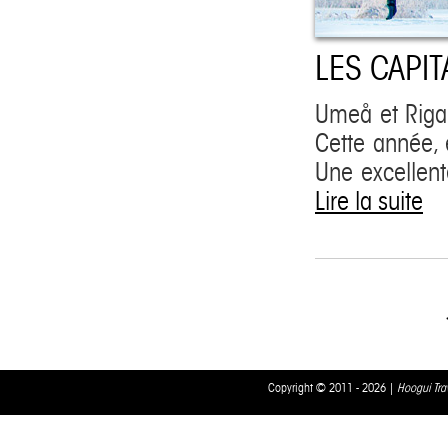
LES CAPI
Umeå et Riga,
Cette année, 
Une excellente
Lire la suite
Copyright © 2011 - 2026 |
Hoogui Tra