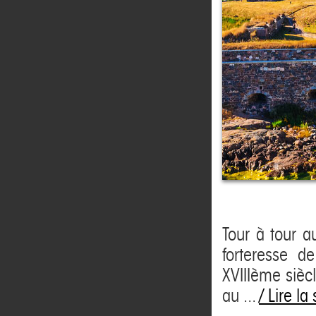
Tour à tour a
forteresse d
XVIIIème siècl
au ...
/ Lire la 