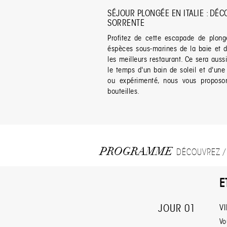
SÉJOUR PLONGÉE EN ITALIE : DÉ
SORRENTE
Profitez de cette escapade de plong
éspèces sous-marines de la baie et d
les meilleurs restaurant. Ce sera auss
le temps d'un bain de soleil et d'un
ou expérimenté, nous vous proposon
bouteilles.
PROGRAMME
DÉCOUVREZ / 
E
JOUR 01
V
Vo