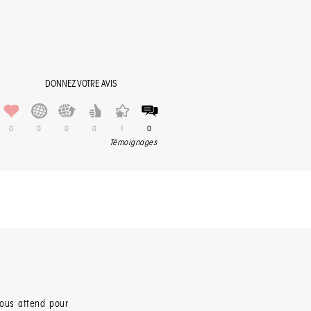
DONNEZ VOTRE AVIS
0
0
0
0
1
0
Témoignages
vous attend pour