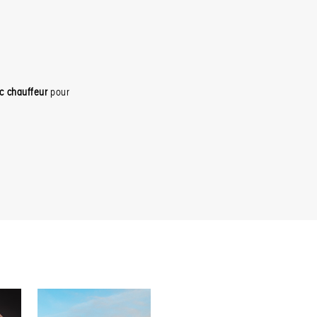
ec chauffeur
pour