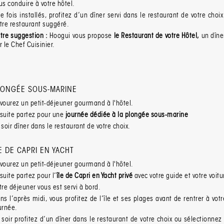
us conduire à votre hôtel.
e fois installés, profitez d’un dîner servi dans le restaurant de votre choi
tre restaurant suggéré.
tre suggestion :
Hoogui vous propose
le Restaurant de votre Hôtel
,
un dîner
r le Chef Cuisinier.
LONGÉE SOUS-MARINE
vourez un petit-déjeuner gourmand à l'hôtel.
suite partez pour une
journée dédiée à la plongée sous-marine
 soir dîner dans le restaurant de votre choix.
LE DE CAPRI EN YACHT
vourez un petit-déjeuner gourmand à l'hôtel.
suite partez pour l’
île de Capri en Yacht privé
avec votre guide et votre voitu
tre déjeuner vous est servi à bord.
ns l’après midi, vous profitez de l’île et ses plages avant de rentrer à votr
urnée.
 soir profitez d’un dîner dans le restaurant de votre choix ou sélectionnez