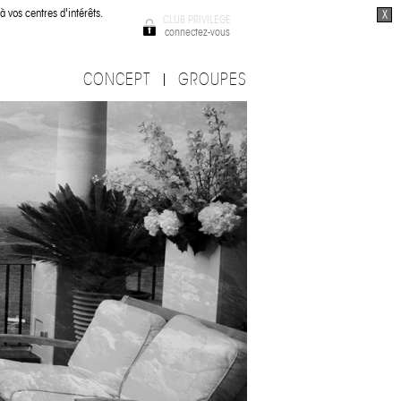
à vos centres d'intérêts.
X
CLUB PRIVILEGE
connectez-vous
CONCEPT
GROUPES