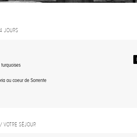
 4 JOURS
 turquoises
ria au coeur de Sorrente
/ VOTRE SÉJOUR