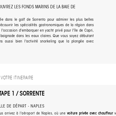
COUVREZ LES FONDS MARINS DE LA BAIE DE
ée dans le golf de Sorrento pour admirer les plus belles
écouvrir les spécialités gastronomiques de la région dans
i l'occasion d'embarquer en yacht privé pour l'île de Capri,
e baignade dans les eaux claires. Que vous soyez débutant
s aussi bien l'activité snorkeling que la plongée avec
VOTRE ITINERAIRE
TAPE 1 / SORRENTE
ILLE DE DÉPART - NAPLES
us arrivez à l'aéroport de Naples, où une
voiture privée avec chauffeur