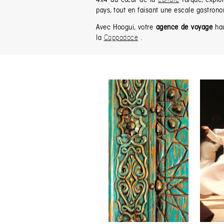
pays, tout en faisant une escale gastron
Avec Hoogui, votre
agence de voyage
hau
la
Cappadoce
.