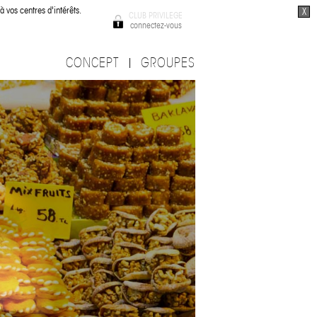
à vos centres d'intérêts.
X
CLUB PRIVILEGE
connectez-vous
CONCEPT
GROUPES