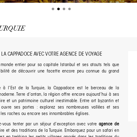
URQUIE
 LA CAPPADOCE AVEC VOTRE AGENCE DE VOYAGE
monde entier pour sa capitale Istanbul et ses atouts tels que
sibilité de découvrir une facette encore peu connue du grand
e à l’Est de la Turquie, la Cappadoce est le berceau de la
 moderne. Terre d’antan, la région offre encore aujourd’hui à ses
re et un patrimoine culturel inestimable. Entre art byzantin et
 ouvre ses portes : explorez ses nombreuses vallées et ses
s les roches ou encore ses innombrables églises.
z-vous tenter par un séjour d’exception avec votre
agence de
re et des traditions de la Turquie. Embarquez pour un safari en
ez en trekking les petits villages ancrés dans les traditions du