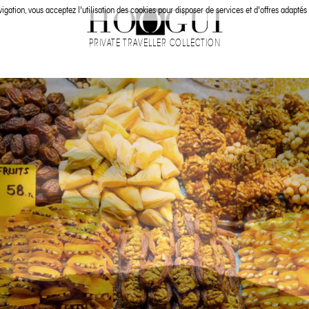
igation, vous acceptez l'utilisation des cookies pour disposer de services et d'offres adaptés 
PRIVATE TRAVELLER COLLECTION