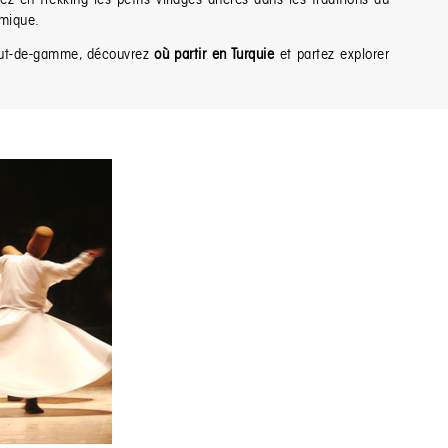
omique.
t-de-gamme, découvrez
où partir en Turquie
et partez explorer