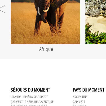
Afrique
SÉJOURS DU MOMENT
PAYS DU MOMENT
ISLANDE, ITINÉRAIRE / SPORT
ARGENTINE
CAP VERT, ITINÉRAIRE / AVENTURE
CAP-VERT