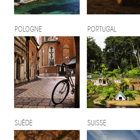
POLOGNE
PORTUGAL
SUÈDE
SUISSE