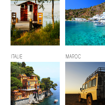
ITALIE
MAROC