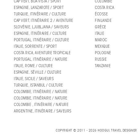
CAP VERT, BOA VISTA / SPORT
COLOMBIE
ESPAGNE, LANZAROTE / SPORT
COSTA RICA
TURQUIE, ITINÉRAIRE / CULTURE
ÉCOSSE
CAP VERT, ITINÉRAIRE 2 / AVENTURE
FINLANDE
SLOVÉNIE, LJUBLJANA / SAVEURS
GRÈCE
ESPAGNE, ITINÉRAIRE / CULTURE
ITALIE
PORTUGAL, ITINÉRAIRE / CULTURE
MAROC
ITALIE, SORRENTE / SPORT
MEXIQUE
COSTA RICA, AVENTURE TROPICALE
POLOGNE
PORTUGAL, ITINÉRAIRE / NATURE
RUSSIE
ITALIE, ROME / CULTURE
TANZANIE
ESPAGNE, SÉVILLE / CULTURE
ITALIE, SICILE / SAVEURS
TURQUIE, ISTANBUL / CULTURE
COLOMBIE, ITINÉRAIRE / NATURE
COLOMBIE, ITINÉRAIRE / NATURE
COLOMBIE , ITINÉRAIRE / NATURE
ARGENTINE, ITINÉRAIRE / SAVEURS
COPYRIGHT © 2011 - 2026 HOOGUI, TRAVEL DESIGNE