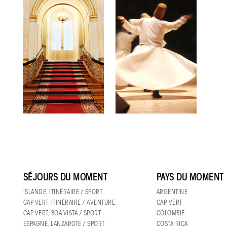
SÉJOURS DU MOMENT
PAYS DU MOMENT
ISLANDE, ITINÉRAIRE / SPORT
ARGENTINE
CAP VERT, ITINÉRAIRE / AVENTURE
CAP-VERT
CAP VERT, BOA VISTA / SPORT
COLOMBIE
ESPAGNE, LANZAROTE / SPORT
COSTA RICA