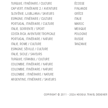
TURQUIE, ITINÉRAIRE / CULTURE
ÉCOSSE
CAP VERT, ITINÉRAIRE 2 / AVENTURE
FINLANDE
SLOVÉNIE, LJUBLJANA / SAVEURS
GRÈCE
ESPAGNE, ITINÉRAIRE / CULTURE
ITALIE
PORTUGAL, ITINÉRAIRE / CULTURE
MAROC
ITALIE, SORRENTE / SPORT
MEXIQUE
COSTA RICA, AVENTURE TROPICALE
POLOGNE
PORTUGAL, ITINÉRAIRE / NATURE
RUSSIE
ITALIE, ROME / CULTURE
TANZANIE
ESPAGNE, SÉVILLE / CULTURE
ITALIE, SICILE / SAVEURS
TURQUIE, ISTANBUL / CULTURE
COLOMBIE, ITINÉRAIRE / NATURE
COLOMBIE, ITINÉRAIRE / NATURE
COLOMBIE , ITINÉRAIRE / NATURE
ARGENTINE, ITINÉRAIRE / SAVEURS
COPYRIGHT © 2011 - 2026 HOOGUI, TRAVEL DESIGNE