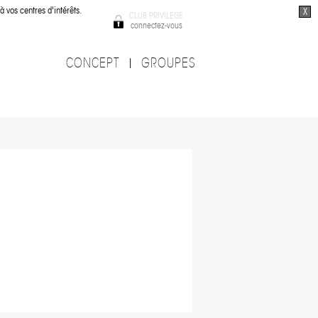
à vos centres d'intérêts.
X
CLUB PRIVILEGE
connectez-vous
CONCEPT
GROUPES