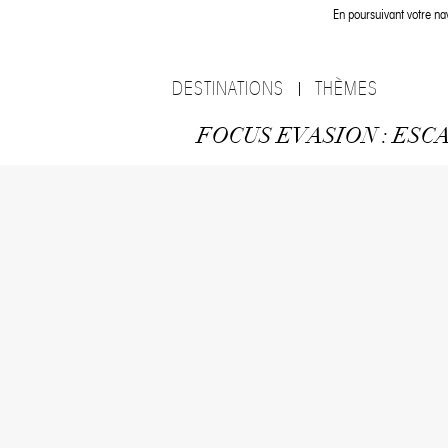
En poursuivant votre nav
DESTINATIONS
THÈMES
FOCUS EVASION : ESC