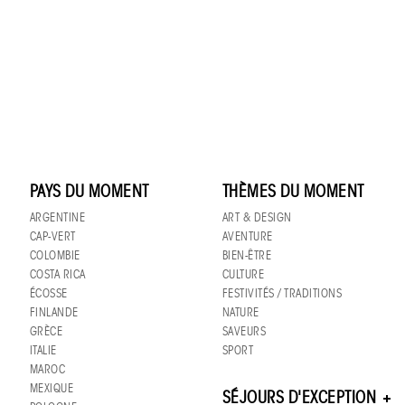
PAYS DU MOMENT
THÈMES DU MOMENT
ARGENTINE
ART & DESIGN
CAP-VERT
AVENTURE
COLOMBIE
BIEN-ÊTRE
COSTA RICA
CULTURE
ÉCOSSE
FESTIVITÉS / TRADITIONS
FINLANDE
NATURE
GRÈCE
SAVEURS
ITALIE
SPORT
MAROC
MEXIQUE
SÉJOURS D'EXCEPTION