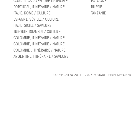
COSTA RICA, AVENTURE TROPICALE
POLOGNE
PORTUGAL, ITINÉRAIRE / NATURE
RUSSIE
ITALIE, ROME / CULTURE
TANZANIE
ESPAGNE, SÉVILLE / CULTURE
ITALIE, SICILE / SAVEURS
TURQUIE, ISTANBUL / CULTURE
COLOMBIE, ITINÉRAIRE / NATURE
COLOMBIE, ITINÉRAIRE / NATURE
COLOMBIE , ITINÉRAIRE / NATURE
ARGENTINE, ITINÉRAIRE / SAVEURS
COPYRIGHT © 2011 - 2026 HOOGUI, TRAVEL DESIGNE