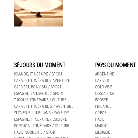
SÉJOURS DU MOMENT
PAYS DU MOMENT
ISLANDE, ITINÉRAIRE / SPORT
ARGENTINE
CAP VERT, ITINÉRAIRE / AVENTURE
CAP-VERT
CAP VERT, BOA VISTA / SPORT
COLOMBIE
ESPAGNE, LANZAROTE / SPORT
COSTA RICA
TURQUIE, ITINÉRAIRE / CULTURE
ÉCOSSE
CAP VERT, ITINÉRAIRE 2 / AVENTURE
FINLANDE
SLOVÉNIE, LJUBLJANA / SAVEURS
GRÈCE
ESPAGNE, ITINÉRAIRE / CULTURE
ITALIE
PORTUGAL, ITINÉRAIRE / CULTURE
MAROC
ITALIE, SORRENTE / SPORT
MEXIQUE