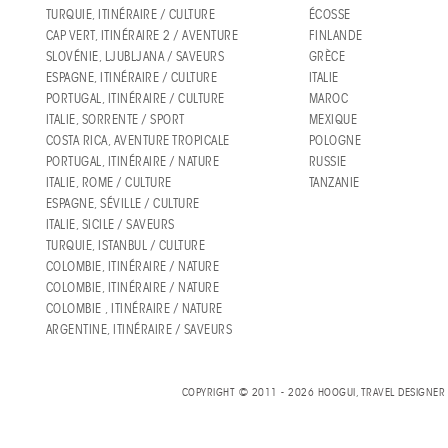
TURQUIE, ITINÉRAIRE / CULTURE
ÉCOSSE
CAP VERT, ITINÉRAIRE 2 / AVENTURE
FINLANDE
SLOVÉNIE, LJUBLJANA / SAVEURS
GRÈCE
ESPAGNE, ITINÉRAIRE / CULTURE
ITALIE
PORTUGAL, ITINÉRAIRE / CULTURE
MAROC
ITALIE, SORRENTE / SPORT
MEXIQUE
COSTA RICA, AVENTURE TROPICALE
POLOGNE
PORTUGAL, ITINÉRAIRE / NATURE
RUSSIE
ITALIE, ROME / CULTURE
TANZANIE
ESPAGNE, SÉVILLE / CULTURE
ITALIE, SICILE / SAVEURS
TURQUIE, ISTANBUL / CULTURE
COLOMBIE, ITINÉRAIRE / NATURE
COLOMBIE, ITINÉRAIRE / NATURE
COLOMBIE , ITINÉRAIRE / NATURE
ARGENTINE, ITINÉRAIRE / SAVEURS
COPYRIGHT © 2011 - 2026 HOOGUI, TRAVEL DESIGNE