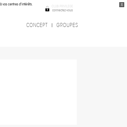
à vos centres d'intérêts.
X
CLUB PRIVILEGE
connectez-vous
CONCEPT
GROUPES