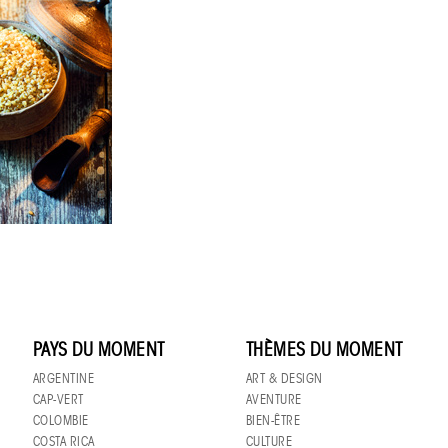
PAYS DU MOMENT
THÈMES DU MOMENT
ARGENTINE
ART & DESIGN
CAP-VERT
AVENTURE
COLOMBIE
BIEN-ÊTRE
COSTA RICA
CULTURE