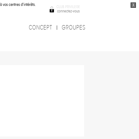
à vos centres d'intérêts.
X
CLUB PRIVILEGE
connectez-vous
CONCEPT
GROUPES