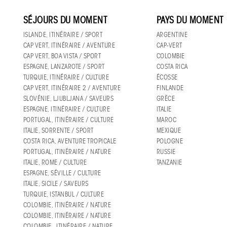
SÉJOURS DU MOMENT
PAYS DU MOMENT
ISLANDE, ITINÉRAIRE / SPORT
ARGENTINE
CAP VERT, ITINÉRAIRE / AVENTURE
CAP-VERT
CAP VERT, BOA VISTA / SPORT
COLOMBIE
ESPAGNE, LANZAROTE / SPORT
COSTA RICA
TURQUIE, ITINÉRAIRE / CULTURE
ÉCOSSE
CAP VERT, ITINÉRAIRE 2 / AVENTURE
FINLANDE
SLOVÉNIE, LJUBLJANA / SAVEURS
GRÈCE
ESPAGNE, ITINÉRAIRE / CULTURE
ITALIE
PORTUGAL, ITINÉRAIRE / CULTURE
MAROC
ITALIE, SORRENTE / SPORT
MEXIQUE
COSTA RICA, AVENTURE TROPICALE
POLOGNE
PORTUGAL, ITINÉRAIRE / NATURE
RUSSIE
ITALIE, ROME / CULTURE
TANZANIE
ESPAGNE, SÉVILLE / CULTURE
ITALIE, SICILE / SAVEURS
TURQUIE, ISTANBUL / CULTURE
COLOMBIE, ITINÉRAIRE / NATURE
COLOMBIE, ITINÉRAIRE / NATURE
COLOMBIE , ITINÉRAIRE / NATURE