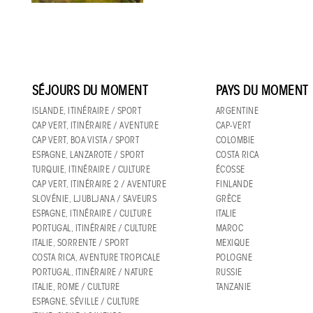
SÉJOURS DU MOMENT
PAYS DU MOMENT
ISLANDE, ITINÉRAIRE / SPORT
ARGENTINE
CAP VERT, ITINÉRAIRE / AVENTURE
CAP-VERT
CAP VERT, BOA VISTA / SPORT
COLOMBIE
ESPAGNE, LANZAROTE / SPORT
COSTA RICA
TURQUIE, ITINÉRAIRE / CULTURE
ÉCOSSE
CAP VERT, ITINÉRAIRE 2 / AVENTURE
FINLANDE
SLOVÉNIE, LJUBLJANA / SAVEURS
GRÈCE
ESPAGNE, ITINÉRAIRE / CULTURE
ITALIE
PORTUGAL, ITINÉRAIRE / CULTURE
MAROC
ITALIE, SORRENTE / SPORT
MEXIQUE
COSTA RICA, AVENTURE TROPICALE
POLOGNE
PORTUGAL, ITINÉRAIRE / NATURE
RUSSIE
ITALIE, ROME / CULTURE
TANZANIE
ESPAGNE, SÉVILLE / CULTURE