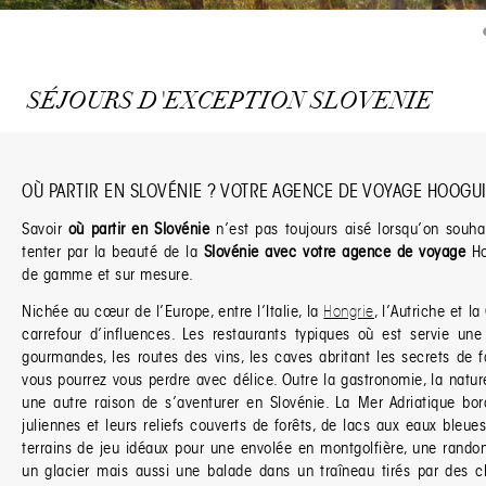
SÉJOURS D'EXCEPTION SLOVENIE
OÙ PARTIR EN SLOVÉNIE ? VOTRE AGENCE DE VOYAGE HOOGU
Savoir
où partir en Slovénie
n’est pas toujours aisé lorsqu’on souha
tenter par la beauté de la
Slovénie avec votre agence de voyage
Ho
de gamme et sur mesure.
Nichée au cœur de l’Europe, entre l’Italie, la
Hongrie
, l’Autriche et la
carrefour d’influences. Les restaurants typiques où est servie une 
gourmandes, les routes des vins, les caves abritant les secrets de f
vous pourrez vous perdre avec délice. Outre la gastronomie, la nature
une autre raison de s’aventurer en Slovénie. La Mer Adriatique bor
juliennes et leurs reliefs couverts de forêts, de lacs aux eaux bleu
terrains de jeu idéaux pour une envolée en montgolfière, une randon
un glacier mais aussi une balade dans un traîneau tirés par des c