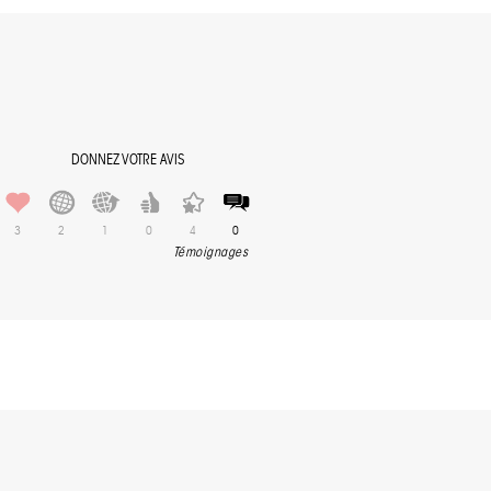
DONNEZ VOTRE AVIS
3
2
1
0
4
0
Témoignages