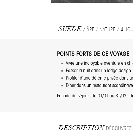
SUÈDE
/ ÅRE / NATURE / 4 JO
POINTS FORTS DE CE VOYAGE
Vivre une incroyable aventure en ch
Passer la nuit dans un lodge design
Profiter d'une détente privée dans u
Diner dans un restaurant scandinav
Période du séjour
: du 01/01 au 31/03 - 
DESCRIPTION
DÉCOUVREZ 