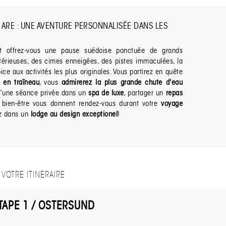
ARE : UNE AVENTURE PERSONNALISÉE DANS LES
t offrez-vous une pause suédoise ponctuée de grands
térieuses, des cimes enneigées, des pistes immaculées, la
ce aux activités les plus originales. Vous partirez en quête
i en traîneau
, vous
admirerez la plus grande chute d'eau
 d’une séance privée dans un
spa de luxe
, partager un
repas
bien-être vous donnent rendez-vous durant votre
voyage
z dans un
lodge au design exceptionel
!
VOTRE ITINERAIRE
TAPE 1 / OSTERSUND