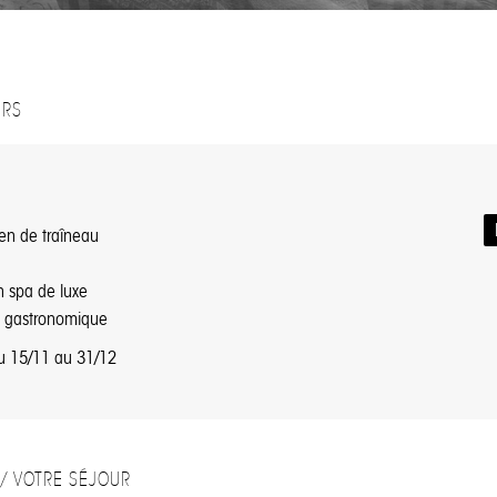
URS
ien de traîneau
n spa de luxe
e gastronomique
du 15/11 au 31/12
/ VOTRE SÉJOUR