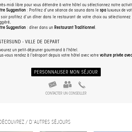
rès-midi libre pour vous détendre à votre hôtel ou sélectionnez notre activi
tre Suggestion
: Profitez d’une séance de sauna dans le
spa
luxueux de vot
 soir profitez d’un dîner dans le restaurant de votre choix ou sélectionnez
ggéré
.
tre Suggestion
: dîner dans un
Restaurant
Traditionnel
.
STERSUND - VILLE DE DEPART
vourez un petit-déjeuner gourmand à l'hôtel.
us-vous rendez à l'aéroport depuis votre hôtel avec votre
voiture privée ave
PERSONNALISER MON SÉJOUR
CONTACTER UN CONSEILLER
DÉCOUVREZ / D’AUTRES SÉJOURS