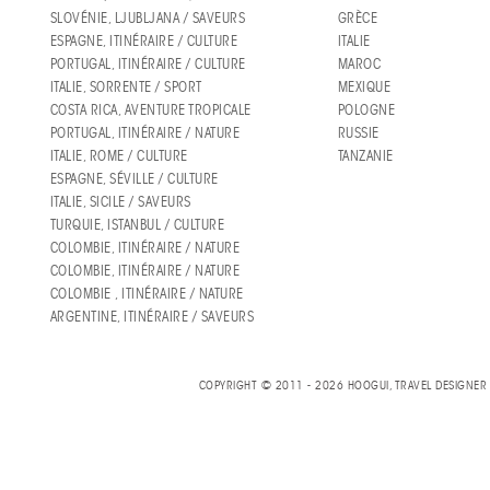
SLOVÉNIE, LJUBLJANA / SAVEURS
GRÈCE
ESPAGNE, ITINÉRAIRE / CULTURE
ITALIE
PORTUGAL, ITINÉRAIRE / CULTURE
MAROC
ITALIE, SORRENTE / SPORT
MEXIQUE
COSTA RICA, AVENTURE TROPICALE
POLOGNE
PORTUGAL, ITINÉRAIRE / NATURE
RUSSIE
ITALIE, ROME / CULTURE
TANZANIE
ESPAGNE, SÉVILLE / CULTURE
ITALIE, SICILE / SAVEURS
TURQUIE, ISTANBUL / CULTURE
COLOMBIE, ITINÉRAIRE / NATURE
COLOMBIE, ITINÉRAIRE / NATURE
COLOMBIE , ITINÉRAIRE / NATURE
ARGENTINE, ITINÉRAIRE / SAVEURS
COPYRIGHT © 2011 - 2026 HOOGUI, TRAVEL DESIGNE