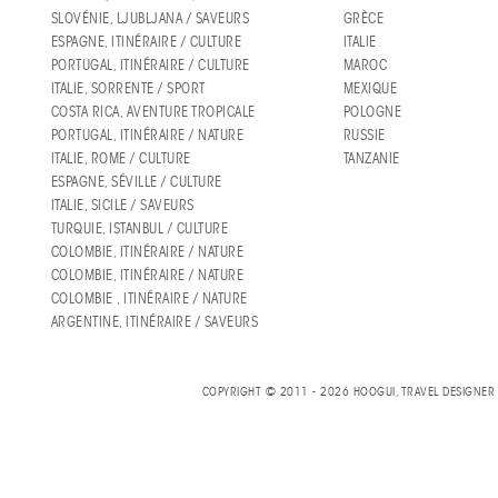
SLOVÉNIE, LJUBLJANA / SAVEURS
GRÈCE
ESPAGNE, ITINÉRAIRE / CULTURE
ITALIE
PORTUGAL, ITINÉRAIRE / CULTURE
MAROC
ITALIE, SORRENTE / SPORT
MEXIQUE
COSTA RICA, AVENTURE TROPICALE
POLOGNE
PORTUGAL, ITINÉRAIRE / NATURE
RUSSIE
ITALIE, ROME / CULTURE
TANZANIE
ESPAGNE, SÉVILLE / CULTURE
ITALIE, SICILE / SAVEURS
TURQUIE, ISTANBUL / CULTURE
COLOMBIE, ITINÉRAIRE / NATURE
COLOMBIE, ITINÉRAIRE / NATURE
COLOMBIE , ITINÉRAIRE / NATURE
ARGENTINE, ITINÉRAIRE / SAVEURS
COPYRIGHT © 2011 - 2026 HOOGUI, TRAVEL DESIGNE