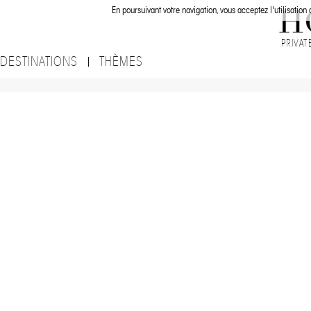
En poursuivant votre navigation, vous acceptez l'utilisation
PRIVAT
DESTINATIONS
THÈMES