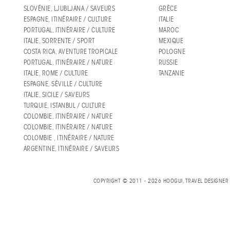
SLOVÉNIE, LJUBLJANA / SAVEURS
GRÈCE
ESPAGNE, ITINÉRAIRE / CULTURE
ITALIE
PORTUGAL, ITINÉRAIRE / CULTURE
MAROC
ITALIE, SORRENTE / SPORT
MEXIQUE
COSTA RICA, AVENTURE TROPICALE
POLOGNE
PORTUGAL, ITINÉRAIRE / NATURE
RUSSIE
ITALIE, ROME / CULTURE
TANZANIE
ESPAGNE, SÉVILLE / CULTURE
ITALIE, SICILE / SAVEURS
TURQUIE, ISTANBUL / CULTURE
COLOMBIE, ITINÉRAIRE / NATURE
COLOMBIE, ITINÉRAIRE / NATURE
COLOMBIE , ITINÉRAIRE / NATURE
ARGENTINE, ITINÉRAIRE / SAVEURS
COPYRIGHT © 2011 - 2026 HOOGUI, TRAVEL DESIGNE