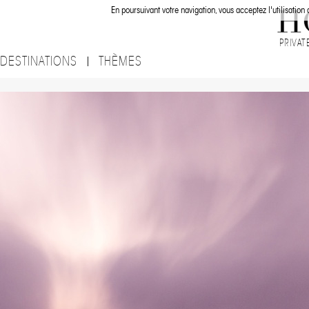
En poursuivant votre navigation, vous acceptez l'utilisation
PRIVAT
DESTINATIONS
THÈMES