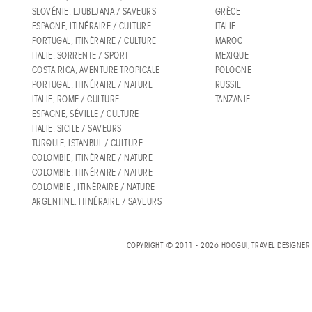
SLOVÉNIE, LJUBLJANA / SAVEURS
GRÈCE
ESPAGNE, ITINÉRAIRE / CULTURE
ITALIE
PORTUGAL, ITINÉRAIRE / CULTURE
MAROC
ITALIE, SORRENTE / SPORT
MEXIQUE
COSTA RICA, AVENTURE TROPICALE
POLOGNE
PORTUGAL, ITINÉRAIRE / NATURE
RUSSIE
ITALIE, ROME / CULTURE
TANZANIE
ESPAGNE, SÉVILLE / CULTURE
ITALIE, SICILE / SAVEURS
TURQUIE, ISTANBUL / CULTURE
COLOMBIE, ITINÉRAIRE / NATURE
COLOMBIE, ITINÉRAIRE / NATURE
COLOMBIE , ITINÉRAIRE / NATURE
ARGENTINE, ITINÉRAIRE / SAVEURS
COPYRIGHT © 2011 - 2026 HOOGUI, TRAVEL DESIGNE