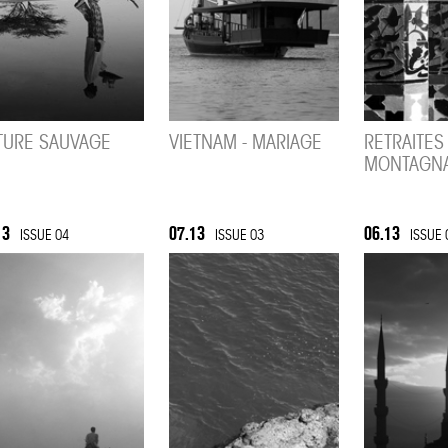
TURE SAUVAGE
VIETNAM - MARIAGE
RETRAITES
MONTAGN
13
07.13
06.13
ISSUE 04
ISSUE 03
ISSUE 