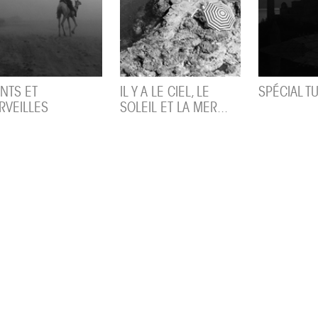
NTS ET
IL Y A LE CIEL, LE
SPÉCIAL T
RVEILLES
SOLEIL ET LA MER...