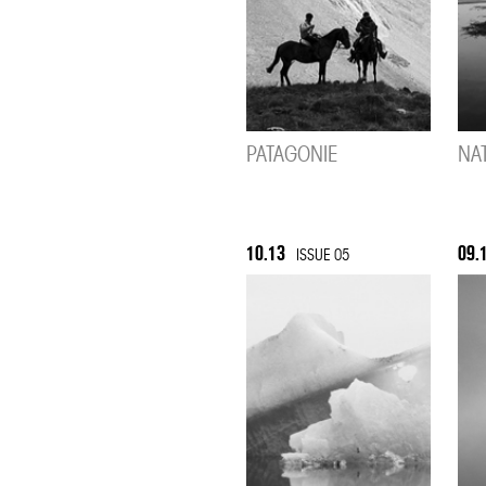
PATAGONIE
NA
10.13
09.
ISSUE 05