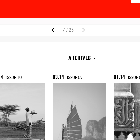
7
/
23
ARCHIVES
14
03.14
01.14
ISSUE 10
ISSUE 09
ISSUE 