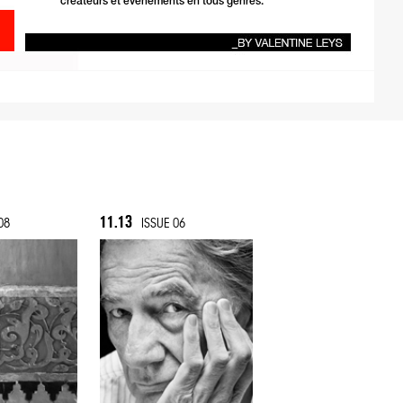
créateurs et événements en tous genres.
11.13
08
ISSUE 06