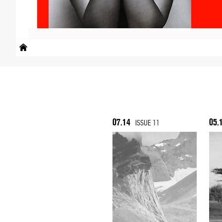
07.14
05.
ISSUE 11